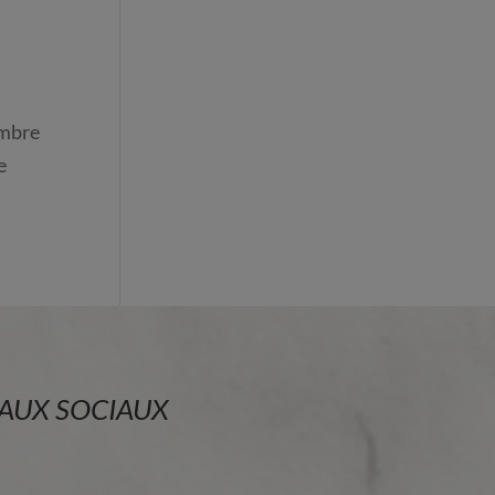
ombre
e
AUX SOCIAUX