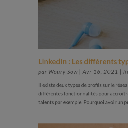
LinkedIn : Les différents ty
par
Woury Sow
|
Avr 16, 2021
|
R
Il existe deux types de profils sur le rése
différentes fonctionnalités pour accroît
talents par exemple. Pourquoi avoir un pr