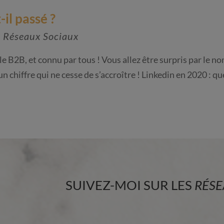
-il passé ?
|
Réseaux Sociaux
 le B2B, et connu par tous ! Vous allez être surpris par le n
 un chiffre qui ne cesse de s’accroître ! Linkedin en 2020 : qu
SUIVEZ-MOI SUR LES
RÉSE