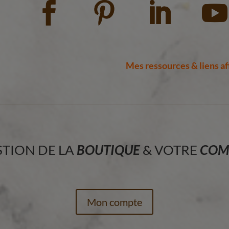
Mes ressources & liens aff
STION DE LA
BOUTIQUE
& VOTRE
COM
Mon compte