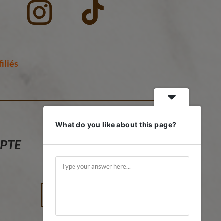
iliés
What do you like about this page?
PTE
Mon panier