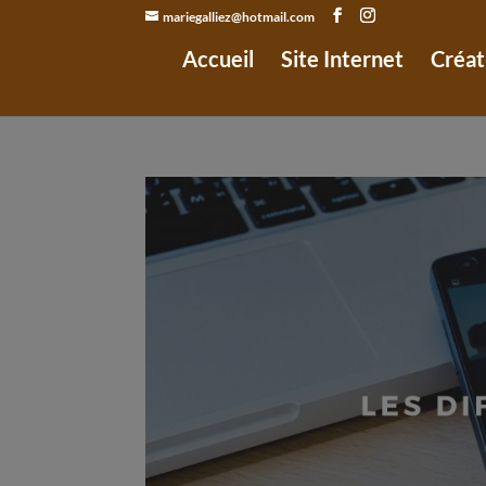
mariegalliez@hotmail.com
Accueil
Site Internet
Créat