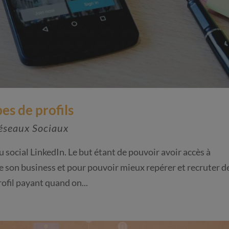
pes de profils
éseaux Sociaux
au social LinkedIn. Le but étant de pouvoir avoir accès à
re son business et pour pouvoir mieux repérer et recruter d
ofil payant quand on...