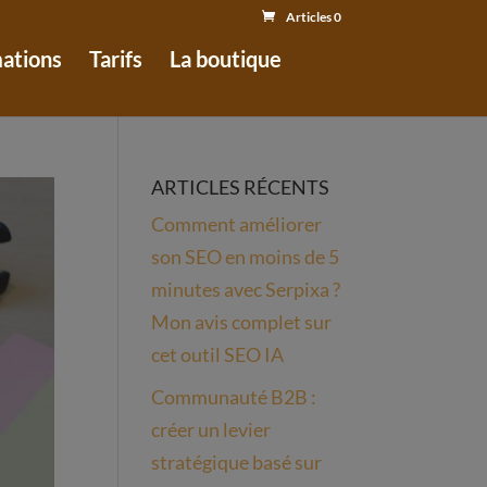
Articles 0
mations
Tarifs
La boutique
ARTICLES RÉCENTS
Comment améliorer
son SEO en moins de 5
minutes avec Serpixa ?
Mon avis complet sur
cet outil SEO IA
Communauté B2B :
créer un levier
stratégique basé sur